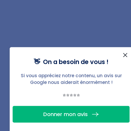
PDF de ce guide
Télécharger
👋 On a besoin de vous !
Partager
Si vous appréciez notre contenu, un avis sur
Google nous aiderait énormément !
⭐⭐⭐⭐⭐
Donner mon avis