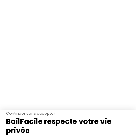
Continuer sans accepter
BailFacile respecte votre vie
privée