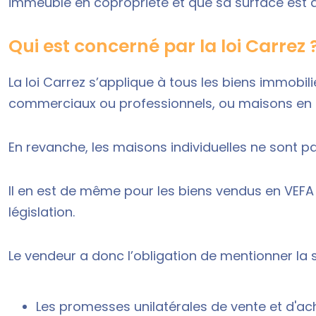
immeuble en copropriété et que sa surface est 
Qui est concerné par la loi Carrez 
La loi Carrez s’applique à tous les biens immobi
commerciaux ou professionnels, ou maisons en 
En revanche, les maisons individuelles ne sont 
Il en est de même pour les biens vendus en VEFA
législation.
Le vendeur a donc l’obligation de mentionner la su
Les promesses unilatérales de vente et d'ach