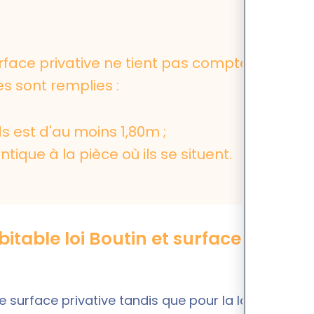
urface privative ne tient pas compte des
es sont remplies :
 est d'au moins 1,80m ;
tique à la pièce où ils se situent.
itable loi Boutin et surface loi
e surface privative tandis que pour la loi Boutin,