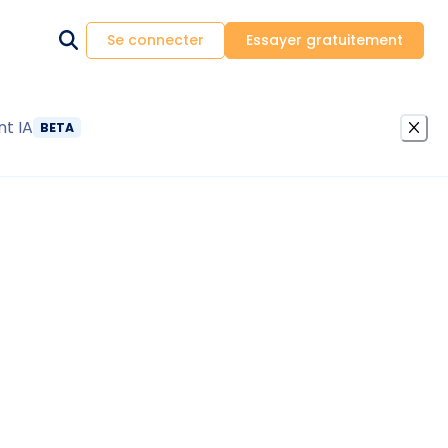
Se connecter
Essayer gratuitement
nt IA
BETA