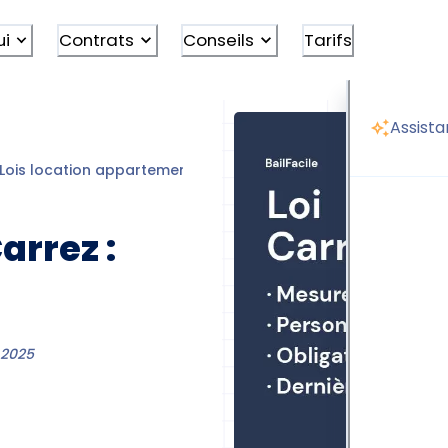
ui
Contrats
Conseils
Tarifs
Assista
Lois location appartement
Loi Carrez
Carrez :
 2025