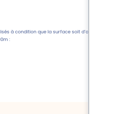
sés à condition que la surface soit d’au moins 8
80m :