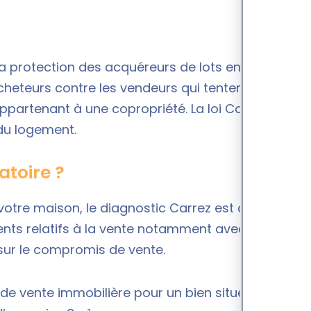
la protection des acquéreurs de lots en
 acheteurs contre les vendeurs qui tentent de
appartenant à une copropriété. La loi Carrez
e du logement.
gatoire ?
votre maison, le
diagnostic Carrez
est obligatoire.
ents relatifs à la vente notamment avec la
sur le compromis de vente.
as de vente immobilière pour un bien situé dans un