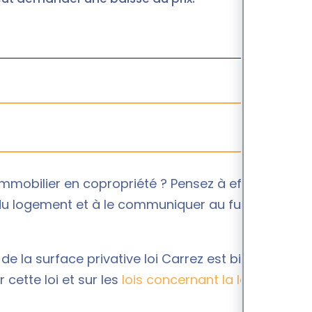
mmobilier en copropriété ? Pensez à effectuer
du logement et à le communiquer au futur
de la surface privative loi Carrez est bien
 cette loi et sur les
lois concernant la location