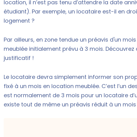
location, il n’est pas tenu d’attendre la date anni
étudiant
). Par exemple, un locataire est-il en dro
logement ?
Par ailleurs, en
zone tendue un préavis
d'un mois 
meublée initialement prévu à 3 mois. Découvre
justificatif
!
Le locataire devra simplement informer son propri
fixé à un mois en location meublée. C’est l’un d
est normalement de 3 mois pour un locataire d’u
existe tout de même un
préavis réduit
à un mois 