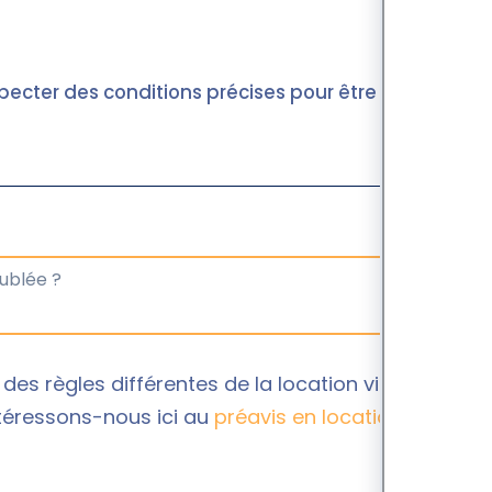
specter des conditions précises pour être valide.
es règles différentes de la location vide
ntéressons-nous ici au
préavis en location