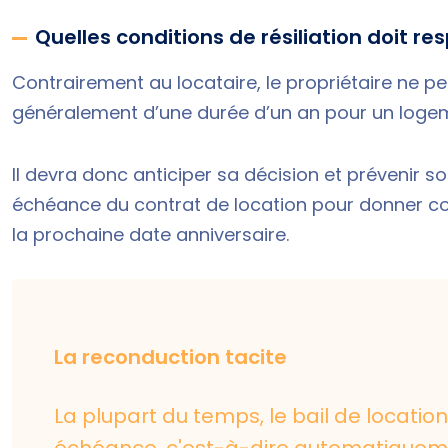
Quelles conditions de résiliation doit res
Contrairement au locataire, le propriétaire ne peut
généralement d’une durée d’un an pour un loge
Il devra donc anticiper sa décision et prévenir s
échéance du contrat de location pour donner co
la prochaine date anniversaire.
La reconduction tacite
La plupart du temps, le bail de locati