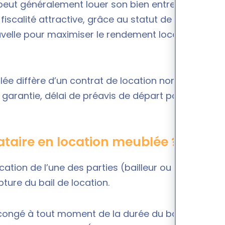
 peut généralement louer son bien entre 10 et 20 %
fiscalité attractive, grâce au statut de Loueur en
velle pour maximiser le rendement locatif de son
lée
diffère d’un
contrat de location non meublé
 garantie, délai de préavis de départ pour le
ataire en location meublée ?
cation de l’une des parties (bailleur ou locataire)
ture du bail de location.
congé à tout moment de la durée du bail de