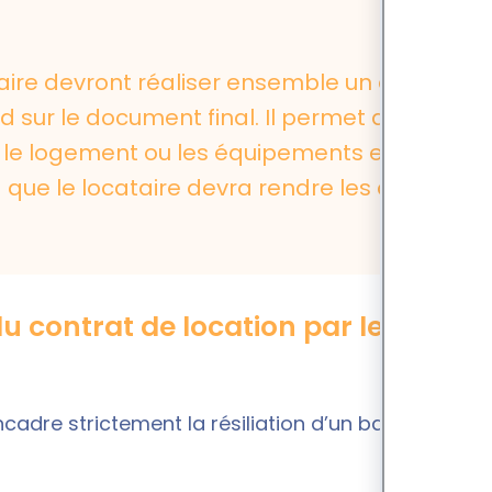
ataire devront réaliser ensemble un
état
d sur le document final. Il permet de
r le logement ou les équipements et
que le locataire devra rendre les clés.
du contrat de location par le
encadre strictement la résiliation d’un bail de