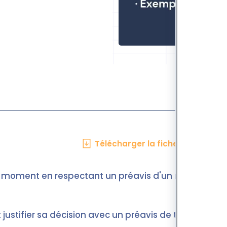
Télécharger la fiche en PDF
ut moment en respectant un préavis d'un mois.
t justifier sa décision avec un préavis de trois