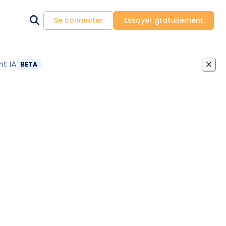
Se connecter
Essayer gratuitement
nt IA
BETA