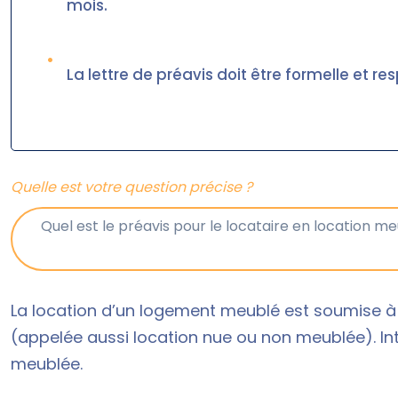
mois.
•
La lettre de préavis doit être formelle et re
Quelle est votre question précise ?
La location d’un logement meublé est soumise à d
(appelée aussi location nue ou non meublée). I
meublée.