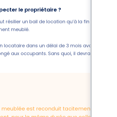
pecter le propriétaire ?
 résilier un bail de location qu’à la fin du bail,
ment meublé.
on locataire dans un délai de 3 mois avant
ngé aux occupants. Sans quoi, il devra attendre
on meublée est reconduit tacitement à