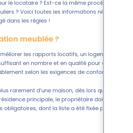
pour le locataire ? Est-ce la même procédure pour
iculiers ? Voici toutes les informations nécessaires
gé dans les règles !
cation meublée ?
méliorer les rapports locatifs, un logement
suffisant en nombre et en qualité pour qu’un
ablement selon les exigences de confort actuelles.
plus rarement d’une maison, dès lors que le bien
ésidence principale, le propriétaire doit donc
bligatoires, dont la liste a été fixée par décret