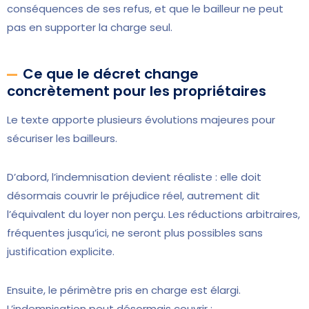
conséquences de ses refus, et que le bailleur ne peut
pas en supporter la charge seul.
Ce que le décret change
concrètement pour les propriétaires
Le texte apporte plusieurs évolutions majeures pour
sécuriser les bailleurs.
D’abord, l’indemnisation devient réaliste : elle doit
désormais couvrir le préjudice réel, autrement dit
l’équivalent du loyer non perçu. Les réductions arbitraires,
fréquentes jusqu’ici, ne seront plus possibles sans
justification explicite.
Ensuite, le périmètre pris en charge est élargi.
L’indemnisation peut désormais couvrir :