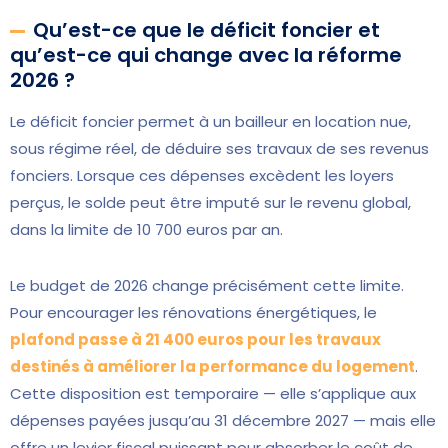
Qu’est-ce que le déficit foncier et
qu’est-ce qui change avec la réforme
2026 ?
Le déficit foncier permet à un bailleur en location nue,
sous régime réel, de déduire ses travaux de ses revenus
fonciers. Lorsque ces dépenses excèdent les loyers
perçus, le solde peut être imputé sur le revenu global,
dans la limite de 10 700 euros par an.
Le budget de 2026 change précisément cette limite.
Pour encourager les rénovations énergétiques, le
plafond passe à 21 400 euros pour les travaux
destinés à améliorer la performance du logement
.
Cette disposition est temporaire — elle s’applique aux
dépenses payées jusqu’au 31 décembre 2027 — mais elle
offre un levier fiscal puissant pour absorber le coût de