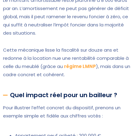
Le montant amortissable reste plafonné à 8 000 euros
par an. L’amortissement ne peut pas générer de déficit
global, mais il peut ramener le revenu foncier à zéro, ce
qui suffit à neutraliser l’impôt foncier dans la majorité
des situations.
Cette mécanique lisse la fiscalité sur douze ans et
redonne à la location nue une rentabilité comparable à
celle du meublé (grâce au
régime LMNP
), mais dans un
cadre concret et cohérent.
Quel impact réel pour un bailleur ?
Pour illustrer l’effet concret du dispositif, prenons un
exemple simple et fidèle aux chiffres votés :
Appartement neuf acheté : 200 000 €