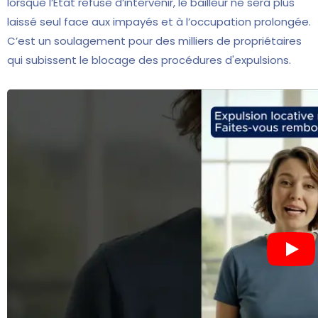
lorsque l’État refuse d’intervenir, le bailleur ne sera plus
laissé seul face aux impayés et à l’occupation prolongée.
C’est un soulagement pour des milliers de propriétaires
qui subissent le blocage des procédures d'expulsions.