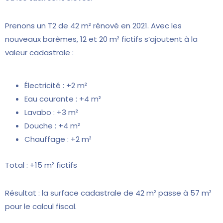
Prenons un T2 de 42 m² rénové en 2021. Avec les
nouveaux barèmes, 12 et 20 m² fictifs s’ajoutent à la
valeur cadastrale :
Électricité : +2 m²
Eau courante : +4 m²
Lavabo : +3 m²
Douche : +4 m²
Chauffage : +2 m²
Total : +15 m² fictifs
Résultat : la surface cadastrale de 42 m² passe à 57 m²
pour le calcul fiscal.