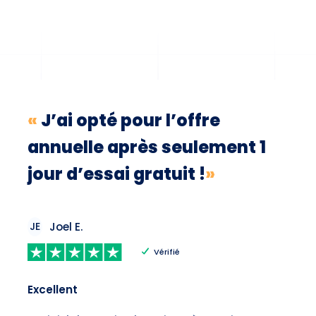
«
J’ai opté pour l’offre
annuelle après seulement 1
jour d’essai gratuit !
»
JE
Joel E.
Vérifié
Excellent