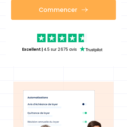
Commencer
Excellent
|
4.5
sur
2 675
avis