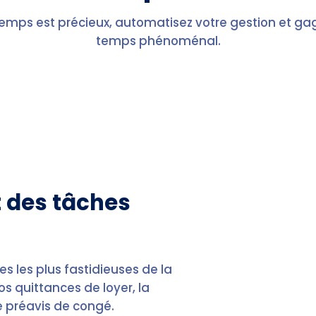
temps est précieux, automatisez votre gestion et ga
temps phénoménal.
t des tâches
s les plus fastidieuses de la
s quittances de loyer, la
le préavis de congé.