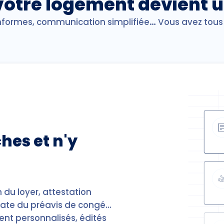
votre logement devient u
formes, communication simplifiée
…
Vous avez tous 
hes et n'y
 du loyer, attestation
date du préavis de congé…
t personnalisés, édités