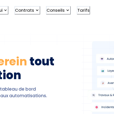
ui
Contrats
Conseils
Tarifs
erein
tout
tion
 tableau de bord
 aux automatisations.