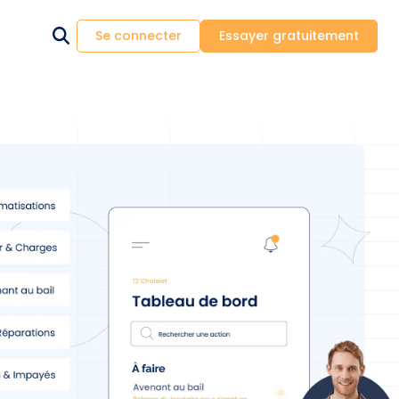
Se connecter
Essayer gratuitement