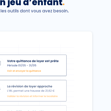
n jeu d’enfant
.
les outils dont vous avez besoin
.