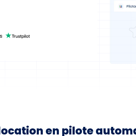
s
location en pilote autom