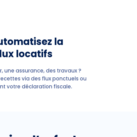
automatisez la
lux locatifs
er, une assurance, des travaux ?
ecettes via des flux ponctuels ou
t votre déclaration fiscale.