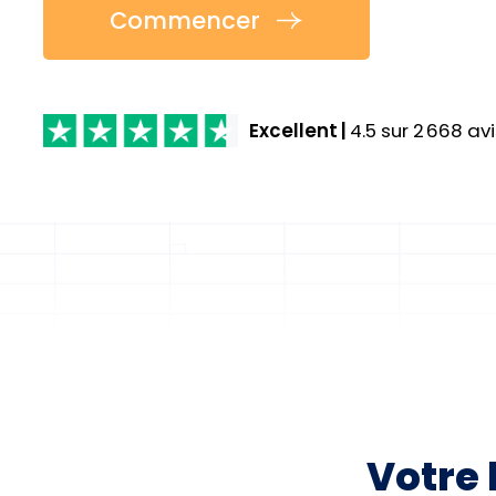
Commencer
Excellent
|
4.5
sur
2 668
avi
Votre 