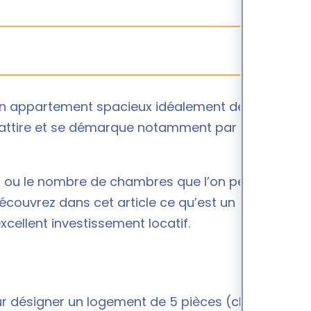
un appartement spacieux idéalement destiné à la
attire et se démarque notamment par sa rareté
5 ou le nombre de chambres que l’on peut y
Découvrez dans cet article ce qu’est un
cellent investissement locatif.
our désigner un logement de 5 pièces (chacune de