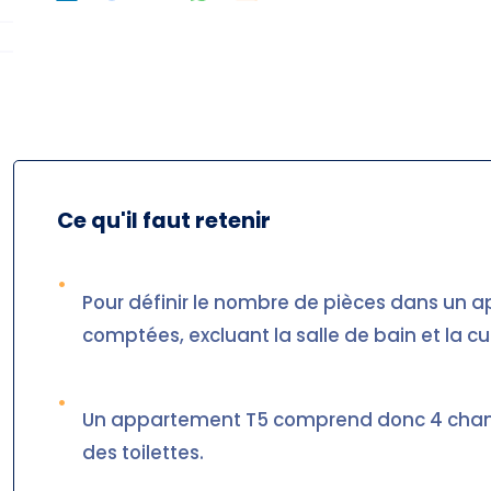
Ce qu'il faut retenir
•
Pour définir le nombre de pièces dans un a
comptées, excluant la salle de bain et la cu
•
Un appartement T5 comprend donc 4 chambre
des toilettes.