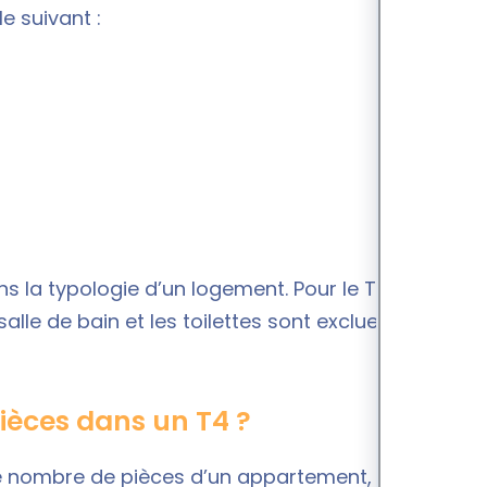
e suivant :
 la typologie d’un logement. Pour le T5 il s’agit
alle de bain et les toilettes sont exclues du calcul.
èces dans un T4 ?
e
nombre de pièces
d’un appartement, il faut