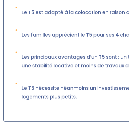
•
Le T5 est adapté à la colocation en raiso
•
Les familles apprécient le T5 pour ses 4 c
•
Les principaux avantages d’un T5 sont : un t
une stabilité locative et moins de travaux 
•
Le T5 nécessite néanmoins un investissemen
logements plus petits.