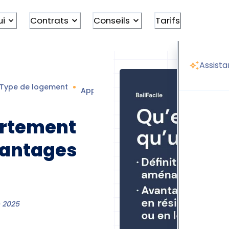
ui
Contrats
Conseils
Tarifs
Assista
Type de logement
Appartement T5 définition
artement
vantages
 2025