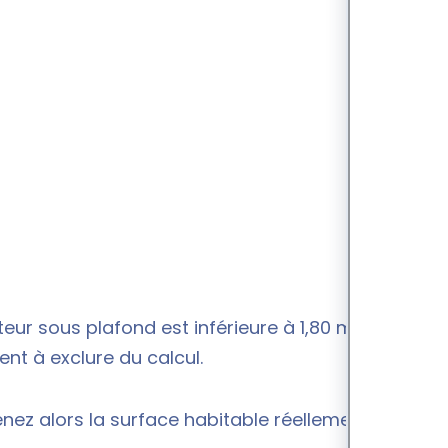
teur sous plafond est inférieure à 1,80 m
t à exclure du calcul.
nez alors la surface habitable réellement