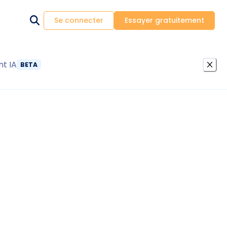
Se connecter
Essayer gratuitement
nt IA
BETA