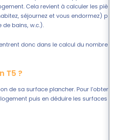
ogement. Cela revient à calculer les pièces
 habitez, séjournez et vous endormez) par
 de bains, w.c.).
n entrent donc dans le calcul du nombre de pièces
n T5 ?
on de sa surface plancher. Pour l’obtenir, vous
u logement puis en déduire les surfaces occupées