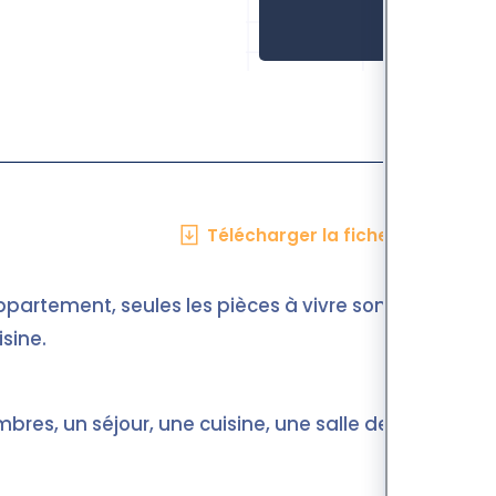
Télécharger la fiche en PDF
ppartement, seules les pièces à vivre sont
isine.
s, un séjour, une cuisine, une salle de bain,