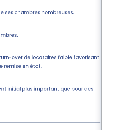
n de ses chambres nombreuses.
hambres.
urn-over de locataires faible favorisant ainsi
de remise en état.
t initial plus important que pour des