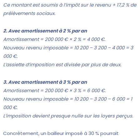
Ce montant est soumis à l’impôt sur le revenu + 17,2 % de
prélèvements sociaux.
2. Avec amortissement à 2 % par an
Amortissement = 200 000 € × 2 % = 4 000 €.
Nouveau revenu imposable = 10 200 – 3 200 – 4 000 = 3
000 €.
L’assiette d’imposition est divisée par plus de deux.
3. Avec amortissement à 3 % par an
Amortissement = 200 000 € × 3 % = 6 000 €.
Nouveau revenu imposable = 10 200 – 3 200 – 6 000 = 1
000 €.
L’imposition devient presque nulle sur les loyers perçus.
Concrètement, un bailleur imposé à 30 % pourrait