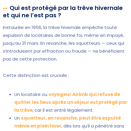
Qui est protégé par la trêve hivernale
et qui ne l’est pas ?
Instaurée en 1956, la trêve hivernale empêche toute
expulsion de locataires de bonne foi, même en impayé,
jusqu’au 31 mars. En revanche, les squatteurs — ceux qui
s’introduisent par effraction ou fraude — ne bénéficient
pas de cette protection.
Cette distinction est cruciale :
Un locataire ou
voyageur Airbnb qui refuse de
quitter les lieux après un séjour est protégé par
la trêve
, car il est entré légalement.
Un
squatteur, en revanche, peut être expulsé
même en plein hiver
, dès lors qu’il a pénétré sans