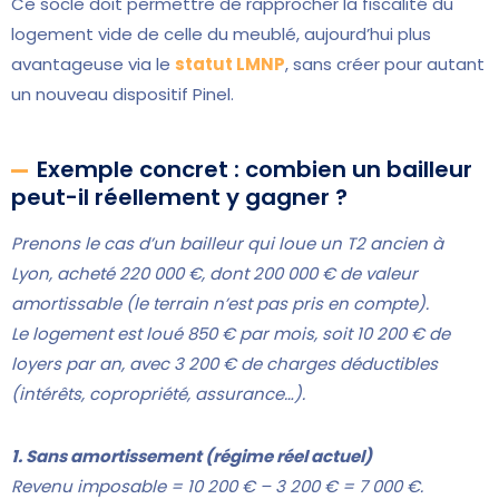
Ce socle doit permettre de rapprocher la fiscalité du
logement vide de celle du meublé, aujourd’hui plus
avantageuse via le
statut LMNP
, sans créer pour autant
un nouveau dispositif Pinel.
Exemple concret : combien un bailleur
peut-il réellement y gagner ?
Prenons le cas d’un bailleur qui loue un T2 ancien à
Lyon, acheté 220 000 €, dont 200 000 € de valeur
amortissable (le terrain n’est pas pris en compte).
Le logement est loué 850 € par mois, soit 10 200 € de
loyers par an, avec 3 200 € de charges déductibles
(intérêts, copropriété, assurance…).
1. Sans amortissement (régime réel actuel)
Revenu imposable = 10 200 € – 3 200 € = 7 000 €.