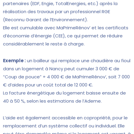
partenaires (EDF, Engie, TotalEnergies, etc.) après la
réalisation des travaux par un professionnel RGE
(Reconnu Garant de l’Environnement).
Elle est cumulable avec MaPrimeRénov’ et les certificats
d’économie d’énergie (CEE), ce qui permet de réduire
considérablement le reste à charge.
Exemple :
un bailleur qui remplace une chaudière au fioul
dans un logement à Nancy peut cumuler 3 000 € de
“Coup de pouce” + 4 000 € de MaPrimeRénov’, soit 7 000
€ d’aides pour un coût total de 12 000 €.
La facture énergétique du logement baisse ensuite de
40 à 50 %, selon les estimations de l’Ademe.
L’aide est également accessible en copropriété, pour le
remplacement d’un système collectif ou individuel. Elle
peut être demandée même si le logement est vacant, à