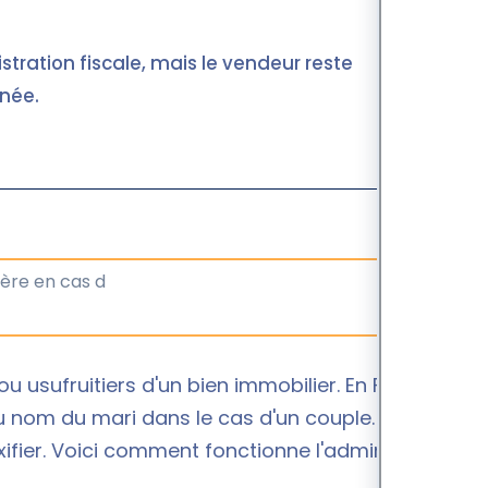
istration fiscale, mais le vendeur reste
nnée.
u usufruitiers d'un bien immobilier. En France,
au nom du mari dans le cas d'un couple. En cas de
exifier. Voici comment fonctionne l'administration