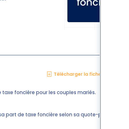
Télécharger la fiche en PDF
e taxe foncière pour les couples mariés.
 sa part de taxe foncière selon sa quote-part,