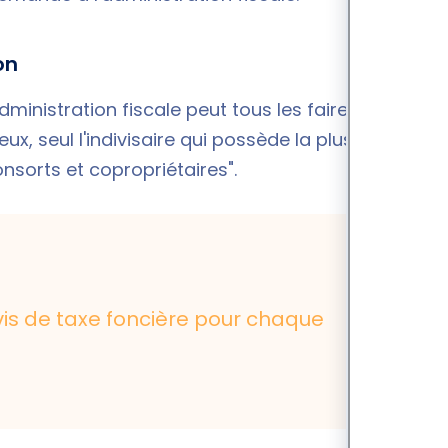
on
dministration fiscale peut tous les faire figurer sur
eux, seul l'indivisaire qui possède la plus grande
onsorts et copropriétaires".
avis de taxe foncière pour chaque