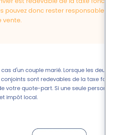
nvier est redevable de la taxe foncière
ous pouvez donc rester responsable du
e vente
.
 cas d'un couple marié. Lorsque les deux noms
 conjoints sont redevables de la taxe foncière. Le
e votre quote-part. Si une seule personne a
et impôt local.