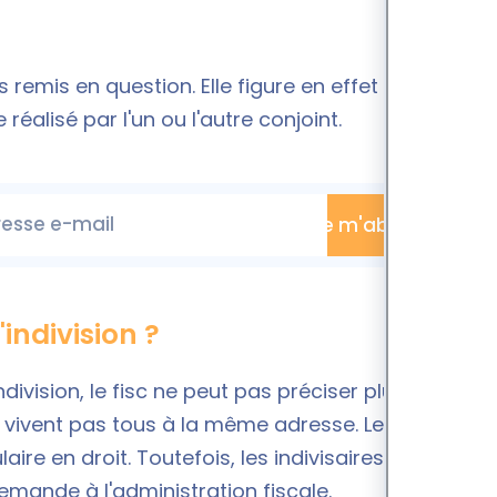
remis en question. Elle figure en effet sur la liste
éalisé par l'un ou l'autre conjoint.
esse e-mail
Je m'abonne
'indivision ?
ndivision
, le fisc ne peut pas préciser plusieurs
 ne vivent pas tous à la même adresse. Le centre des
ire en droit. Toutefois, les indivisaires peuvent
mande à l'administration fiscale.