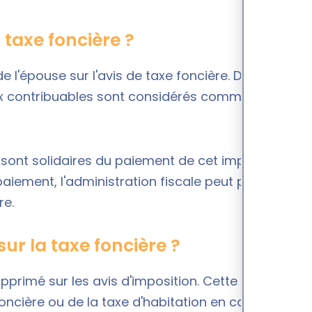
 taxe foncière ?
e l'épouse sur l'avis de taxe foncière. Désormais,
ux contribuables sont considérés comme
sont solidaires du paiement de cet impôt s'ils ont
iement, l'administration fiscale peut poursuivre
re.
ur la taxe foncière ?
primé sur les avis d'imposition. Cette décision a
 foncière ou de la taxe d'habitation en cas de