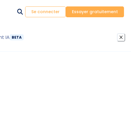
Se connecter
Essayer gratuitement
nt IA
BETA