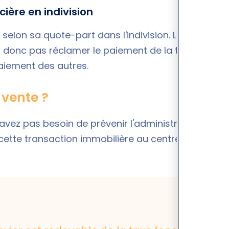
ière en indivision
selon sa quote-part dans l'indivision. Les
eut donc pas réclamer le paiement de la taxe
paiement des autres.
 vente ?
'avez pas besoin de prévenir l'administration
r cette transaction immobilière au centre des