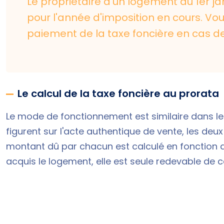
Le propriétaire d'un logement au 1er ja
pour l'année d'imposition en cours. V
paiement de la
taxe foncière en cas d
Le calcul de la taxe foncière au prorata
Le mode de fonctionnement est similaire dans le
figurent sur l'acte authentique de vente, les deux
montant dû par chacun est calculé en fonction d
acquis le logement, elle est seule redevable de c