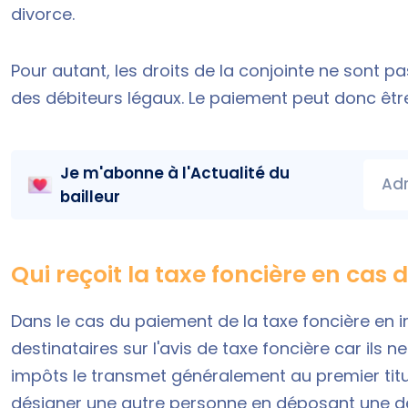
divorce.
Pour autant, les droits de la conjointe ne sont pas 
des débiteurs légaux. Le paiement peut donc être r
Je m'abonne à l'
Actualité du
Adr
bailleur
Qui reçoit la taxe foncière en cas d
Dans le cas du paiement de la
taxe foncière en i
destinataires sur l'avis de taxe foncière car ils
impôts le transmet généralement au premier titula
désigner une autre personne en déposant une de