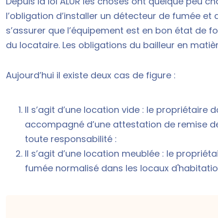
Depuis la loi ALUR les choses ont quelque peu cha
l’obligation d’installer un détecteur de fumée e
s’assurer que l’équipement est en bon état de f
du locataire. Les
obligations du bailleur en matiè
Aujourd’hui il existe deux cas de figure :
Il s’agit d’une location vide : le propriétair
accompagné d’une attestation de remise d
toute responsabilité :
Il s’agit d’une location meublée : le propriéta
fumée normalisé dans les locaux d'habitatio