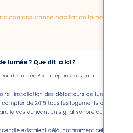
ier à son assurance habitation la bonne
e fumée ? Que dit la loi ?
cteur de fumée ? » La réponse est oui.
oire l’installation des détecteurs de fumée dans
: à compter de 2015 tous les logements doivent être
nt le cas échéant un signal sonore audible.
incendie existaient déjà, notamment celles