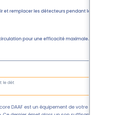
ir et remplacer les détecteurs pendant leur
circulation pour une efficacité maximale.
ncore DAAF est un équipement de votre habitation
. Ce dernier émet alors un son suffisamment fort