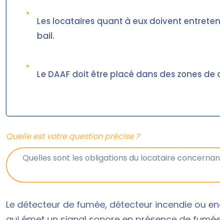
•
Les locataires quant à eux doivent entreten
bail.
•
Le DAAF doit être placé dans des zones de 
Quelle est votre question précise ?
Le détecteur de fumée, détecteur incendie ou e
qui émet un signal sonore en présence de fumée