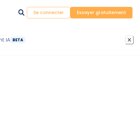
Se connecter
Essayer gratuitement
nt IA
BETA
propriétaire