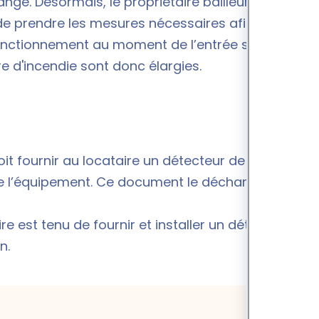
ngé. Désormais, le propriétaire bailleur a
t de prendre les mesures nécessaires afin de
onctionnement au moment de l’entrée sur les lieux
re d'incendie
sont donc élargies.
e doit fournir au locataire un détecteur de fumée
e l’équipement. Ce document le décharge de
ire est tenu de fournir et installer un détecteur de
n.