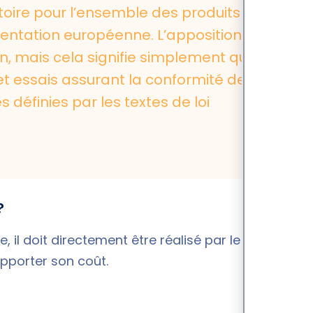
toire pour l’ensemble des produits
mentation européenne. L’apposition de
n, mais cela signifie simplement que le
 et essais assurant la conformité de
définies par les textes de loi
?
 il doit directement être réalisé par le
upporter son coût.