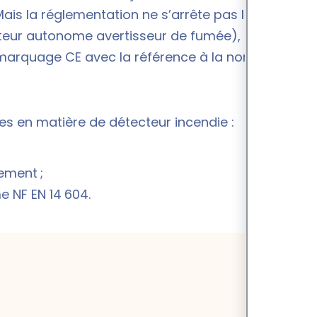
is la réglementation ne s’arrête pas là. En plus
ecteur autonome avertisseur de fumée),
marquage CE avec la référence à la norme NF EN
es en matière de détecteur incendie :
ement ;
 NF EN 14 604.