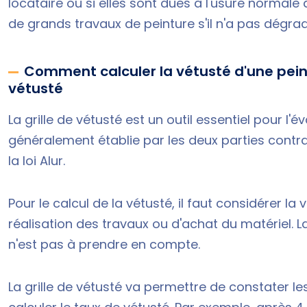
locataire ou si elles sont dues à l'usure normale 
de grands travaux de peinture s'il n'a pas dégr
Comment calculer la vétusté d'une peint
vétusté
La grille de vétusté est un outil essentiel pour l'é
généralement établie par les deux parties contract
la loi Alur.
Pour le calcul de la vétusté, il faut considérer la 
réalisation des travaux ou d'achat du matériel. 
n'est pas à prendre en compte.
La grille de vétusté va permettre de constater 