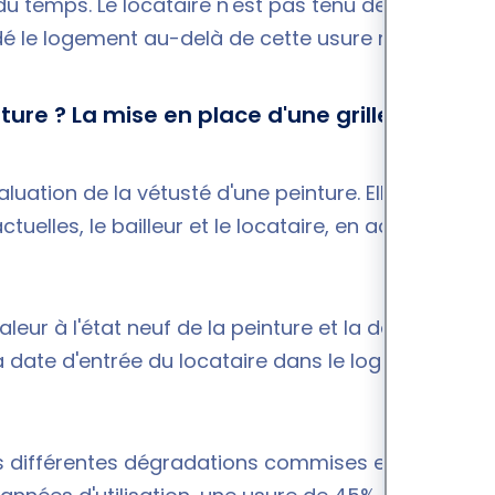
du temps. Le locataire n'est pas tenu de réaliser
adé le logement au-delà de cette usure normale.
ure ? La mise en place d'une grille de
valuation de la vétusté d'une peinture. Elle est
uelles, le bailleur et le locataire, en accord avec
valeur à l'état neuf de la peinture et la date de
La date d'entrée du locataire dans le logement
les différentes dégradations commises et de