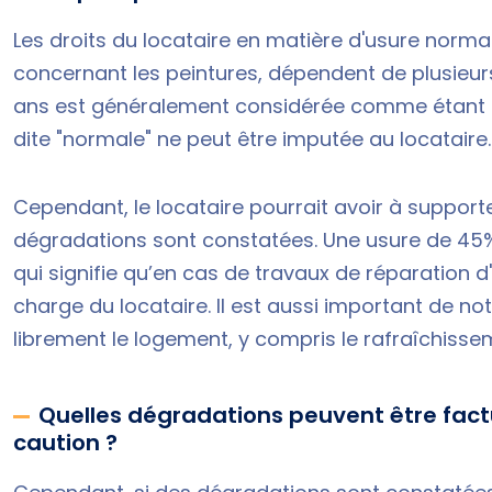
Les droits du locataire en matière d'
usure normale
concernant les peintures, dépendent de plusieurs
ans est généralement considérée comme étant à l
dite "normale" ne peut être imputée au locataire
Cependant, le locataire pourrait avoir à supporte
dégradations sont constatées. Une usure de 45
qui signifie qu’en cas de travaux de réparation 
charge du locataire. Il est aussi important de no
librement le logement, y compris le rafraîchisse
Quelles dégradations peuvent être factu
caution ?