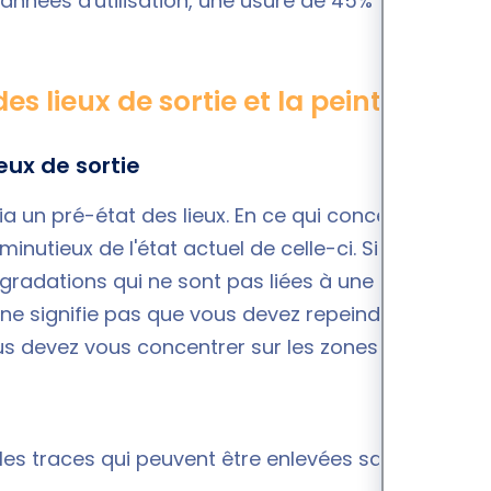
 années d'utilisation, une usure de 45% peut être
des lieux de sortie et la peinture
eux de sortie
via un
pré-état des lieux
. En ce qui concerne la
nutieux de l'état actuel de celle-ci. Si vous
radations qui ne sont pas liées à une usure
 ne signifie pas que vous devez repeindre
s devez vous concentrer sur les zones qui
 les traces qui peuvent être enlevées sans