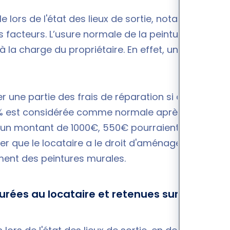
 lors de l'état des lieux de sortie
, notamment
 facteurs. L’usure normale de la peinture après 5
a charge du propriétaire. En effet, une usure
.
r une partie des frais de réparation si des
% est considérée comme normale après 5 ans, ce
d'un montant de 1000€, 550€ pourraient rester à la
ter que le locataire a le droit d'aménager
ment des peintures murales.
rées au locataire et retenues sur sa