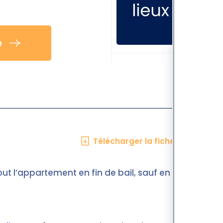
e
Télécharger la fiche en PDF
out l’appartement en fin de bail, sauf en cas de