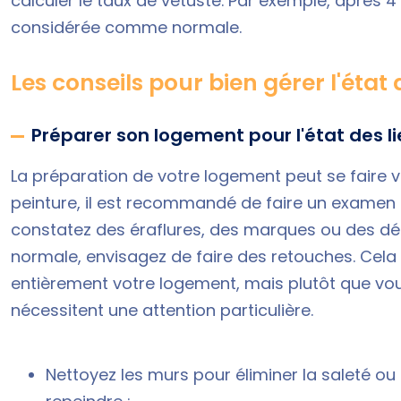
calculer le taux de vétusté. Par exemple, après 4
considérée comme normale.
Les conseils pour bien gérer l'état 
Préparer son logement pour l'état des li
La préparation de votre logement peut se faire 
peinture, il est recommandé de faire un examen mi
constatez des éraflures, des marques ou des dég
normale, envisagez de faire des retouches. Cela
entièrement votre logement, mais plutôt que vou
nécessitent une attention particulière.
Nettoyez les murs pour éliminer la saleté ou