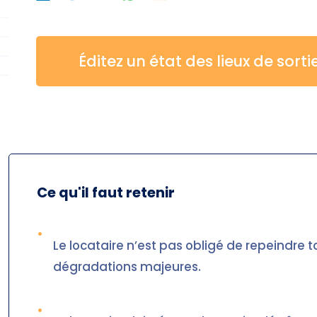
Éditez un état des lieux de sorti
Ce qu'il faut retenir
•
Le locataire n’est pas obligé de repeindre t
dégradations majeures.
•