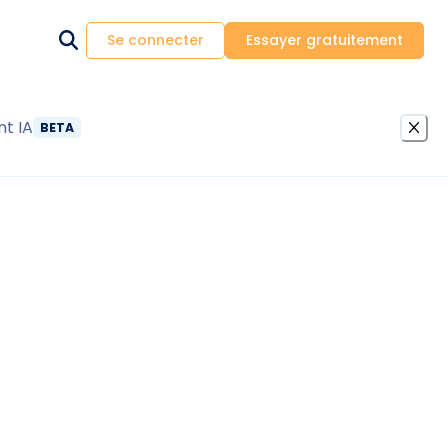
Se connecter
Essayer gratuitement
nt IA
BETA