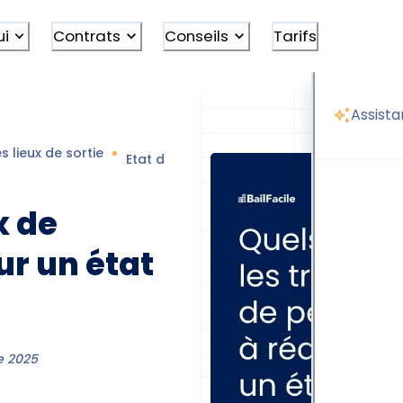
ui
Contrats
Conseils
Tarifs
Assista
s lieux de sortie
Etat des lieux de sortie peinture
x de
ur un état
e 2025