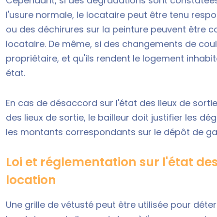
Cependant, si des dégradations sont constatées l
l'usure normale, le locataire peut être tenu res
ou des déchirures sur la peinture peuvent être
locataire. De même, si des changements de coul
propriétaire, et qu'ils rendent le logement inhab
état.
En cas de
désaccord sur l'état des lieux de sorti
des lieux de sortie
, le bailleur doit justifier les
les montants correspondants sur le dépôt de ga
Loi et réglementation sur l'état des
location
Une grille de vétusté peut être utilisée pour dét