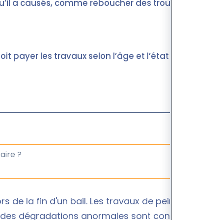
 qu’il a causés, comme reboucher des trous ou
it payer les travaux selon l’âge et l’état de la
s de la fin d'un bail. Les travaux de peinture
 des dégradations anormales sont constatées.